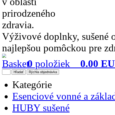
Výživové doplnky, sušené o
najlepšou pomôckou pre zdr
0
položiek
0.00 E
Kategórie
Esenciové vonné a základ
HUBY sušené