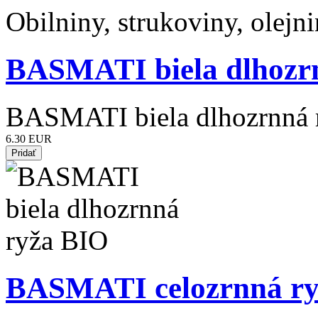
Obilniny, strukoviny, olejn
BASMATI biela dlhozr
BASMATI biela dlhozrnná 
6.30 EUR
BASMATI celozrnná ry