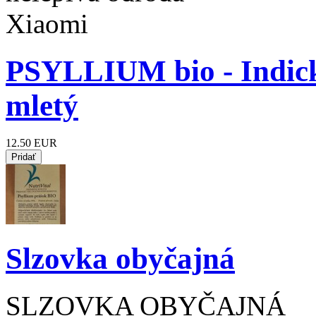
PSYLLIUM bio - Indický
mletý
12.50 EUR
Slzovka obyčajná
SLZOVKA OBYČAJNÁ