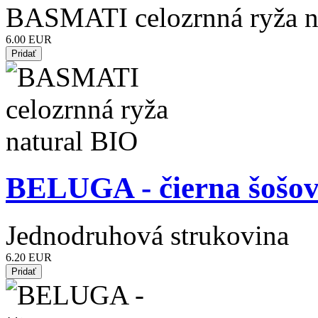
BASMATI celozrnná ryža n
6.00 EUR
BELUGA - čierna šošov
Jednodruhová strukovina
6.20 EUR