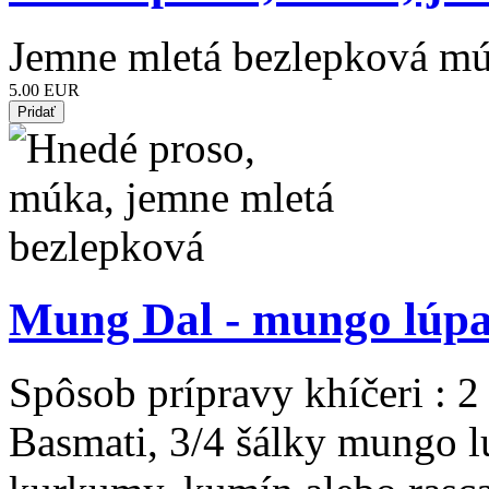
Jemne mletá bezlepková mú
5.00 EUR
Mung Dal - mungo lúpa
Spôsob prípravy khíčeri : 2 
Basmati, 3/4 šálky mungo lú