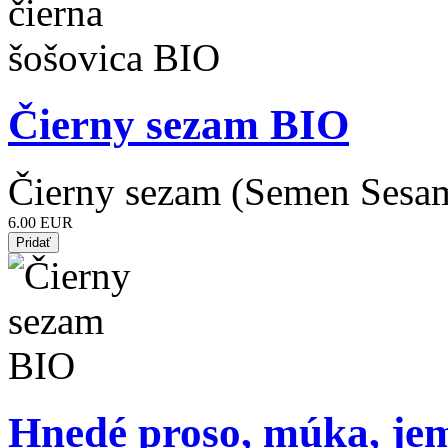
Čierny sezam BIO
Čierny sezam (Semen Sesa
6.00 EUR
Hnedé proso, múka, je