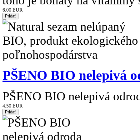
toho je bohatý na vitamíny
6.00 EUR
PŠENO BIO nelepivá o
PŠENO BIO nelepivá odro
4.50 EUR