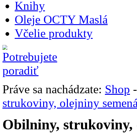
Knihy
Oleje OCTY Maslá
Včelie produkty
Práve sa nachádzate:
Shop
strukoviny, olejniny semen
Obilniny, strukoviny,