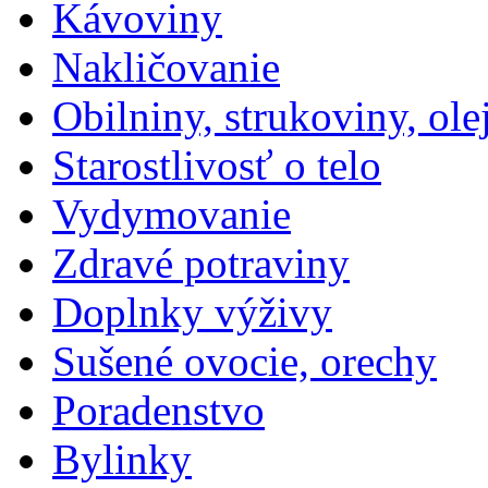
Kávoviny
Nakličovanie
Obilniny, strukoviny, ol
Starostlivosť o telo
Vydymovanie
Zdravé potraviny
Doplnky výživy
Sušené ovocie, orechy
Poradenstvo
Bylinky