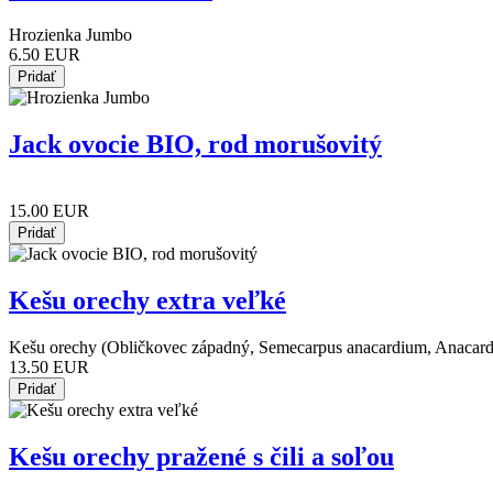
Hrozienka Jumbo
6.50 EUR
Jack ovocie BIO, rod morušovitý
15.00 EUR
Kešu orechy extra veľké
Kešu orechy (Obličkovec západný, Semecarpus anacardium, Anacard
13.50 EUR
Kešu orechy pražené s čili a soľou