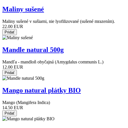
Maliny sušené
Maliny sušené v sušiarni, nie lyofilizované (sušené mrazením).
22.00 EUR
Mandle natural 500g
Mandľa - mandloň obyčajná (Amygdalus communis L.)
12.00 EUR
Mango natural plátky BIO
Mango (Mangifera Indica)
14.50 EUR