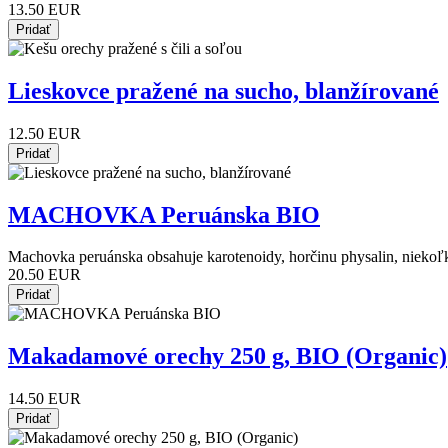
13.50 EUR
Lieskovce pražené na sucho, blanžírované
12.50 EUR
MACHOVKA Peruánska BIO
Machovka peruánska obsahuje karotenoidy, horčinu physalin, niekoľko 
20.50 EUR
Makadamové orechy 250 g, BIO (Organic)
14.50 EUR