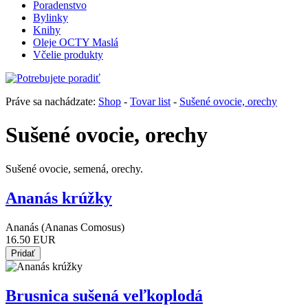
Poradenstvo
Bylinky
Knihy
Oleje OCTY Maslá
Včelie produkty
Práve sa nachádzate:
Shop
-
Tovar list
-
Sušené ovocie, orechy
Sušené ovocie, orechy
Sušené ovocie, semená, orechy.
Ananás krúžky
Ananás (Ananas Comosus)
16.50 EUR
Brusnica sušená veľkoplodá