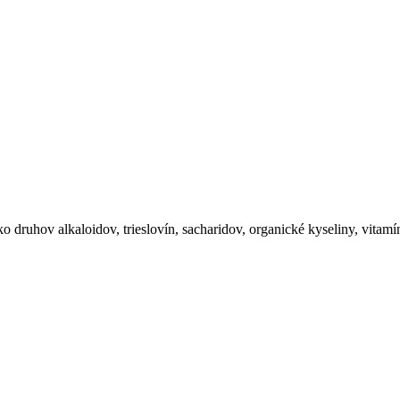
druhov alkaloidov, trieslovín, sacharidov, organické kyseliny, vitamí