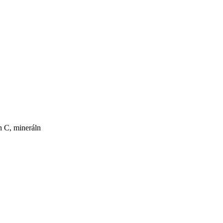
n C, mineráln